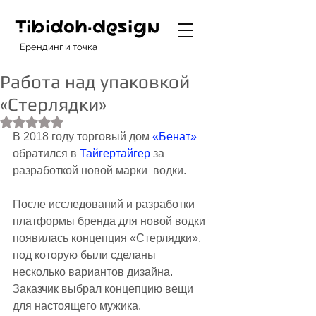
Брендинг и точка
Работа над упаковкой
«Стерлядки»
Оценка: не число из 5 звезд.
В 2018 году торговый дом 
«Бенат»
обратился в 
Тайгертайгер
 за 
разработкой новой марки  водки.
После исследований и разработки 
платформы бренда для новой водки 
появилась концепция «Стерлядки», 
под которую были сделаны 
несколько вариантов дизайна.
Заказчик выбрал концепцию вещи 
для настоящего мужика.