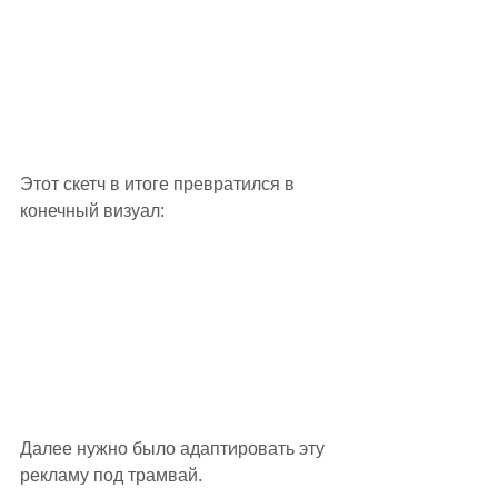
Этот скетч в итоге превратился в 
конечный визуал:
Далее нужно было адаптировать эту 
рекламу под трамвай.