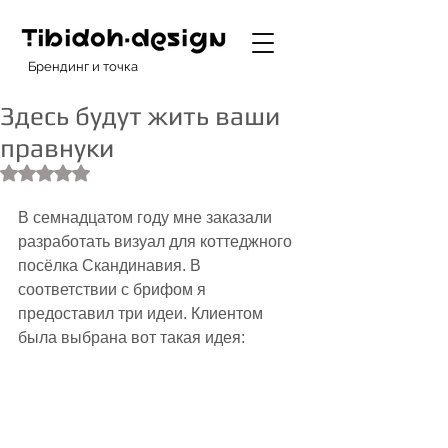
Брендинг и точка
Здесь будут жить ваши
правнуки
Оценка: не число из 5 звезд.
В семнадцатом году мне заказали 
разработать визуал для коттеджного 
посёлка Скандинавия. В 
соответствии с брифом я 
предоставил три идеи. Клиентом 
была выбрана вот такая идея: