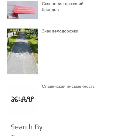
Склонение названий
брендов
Знак велодорожки
Славянская письменность
Search By