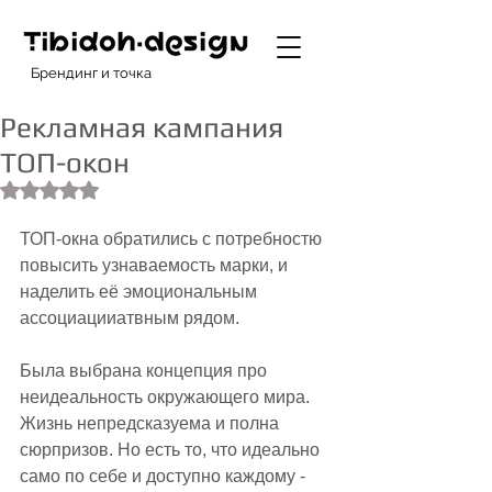
Брендинг и точка
Рекламная кампания
ТОП-окон
Оценка: не число из 5 звезд.
ТОП-окна обратились с потребностю 
повысить узнаваемость марки, и 
наделить её эмоциональным 
ассоциацииатвным рядом. 
Была выбрана концепция про 
неидеальность окружающего мира. 
Жизнь непредсказуема и полна 
сюрпризов. Но есть то, что идеально 
само по себе и доступно каждому - 