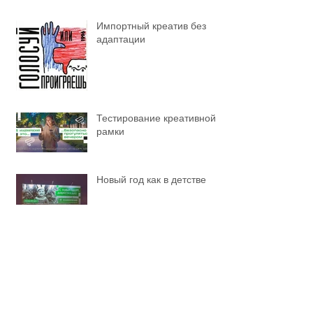
Импортный креатив без
адаптации
Тестирование креативной
рамки
Новый год как в детстве
Воистину поехали!