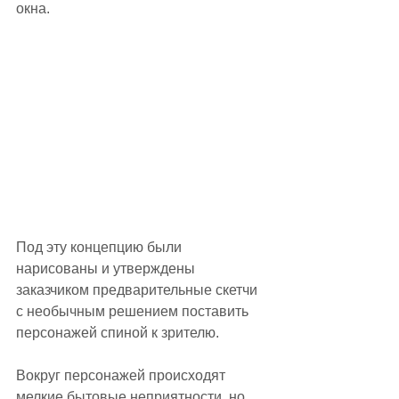
окна. 
Под эту концепцию были 
нарисованы и утверждены 
заказчиком предварительные скетчи 
с необычным решением поставить 
персонажей спиной к зрителю. 
Вокруг персонажей происходят 
мелкие бытовые неприятности, но 