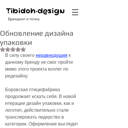
Брендинг и точка
Обновление дизайна
упаковки
Оценка: не число из 5 звезд.
В силу своего 
неравнодушия
 к 
данному бренду не смог пройти 
мимо этого проекта коллег по 
редизайну.
Боровская птицефабрика 
продолжает искать себя. В новой 
итерации дизайн упаковки, как и 
логотип, действительно стали 
транслировать лидерство в 
категории. Оформление выглядит 