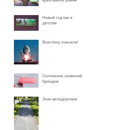
Тестирование
креативной рамки
Новый год как в
детстве
Воистину поехали!
Склонение названий
брендов
Знак велодорожки