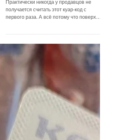
Непродуманный дизайн
Практически никогда у продавцов не
получается считать этот куар-код с
первого раза. А всё потому что поверх
него проходит шов обёртки....