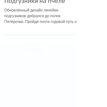
Подгузники на пчеле
Обновлённый дизайн линейки
подгузников добрался до полок
Пятёрочки. Пройдя почти годовой путь от
первых вариантов концепций до
конечных...