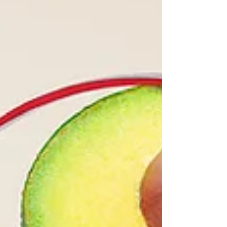
новогодними фотографиями из своего
детства, вспоминая то самое детс