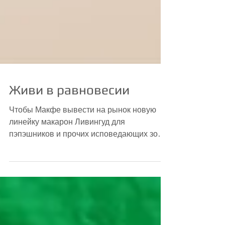
Живи в равновесии
Чтобы Макфе вывести на рынок новую
линейку макарон Ливингуд для
пэпэшников и прочих исповедающих зож,
естественно, ей понадобилось...